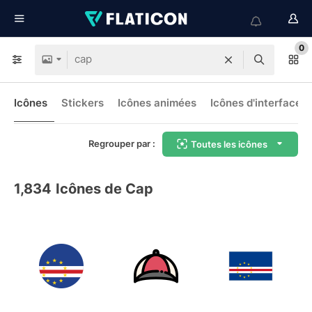
0
Icônes
Stickers
Icônes animées
Icônes d'interface
Regrouper par :
Toutes les icônes
1,834
Icônes de Cap