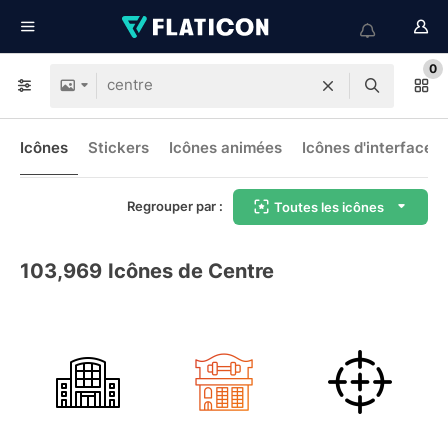
0
Icônes
Stickers
Icônes animées
Icônes d'interface
Regrouper par :
Toutes les icônes
103,969
Icônes de Centre