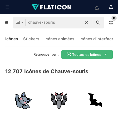
0
Icônes
Stickers
Icônes animées
Icônes d'interface
Regrouper par :
Toutes les icônes
12,707
Icônes de Chauve-souris