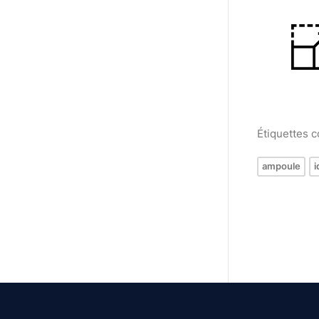
Étiquettes 
ampoule
i