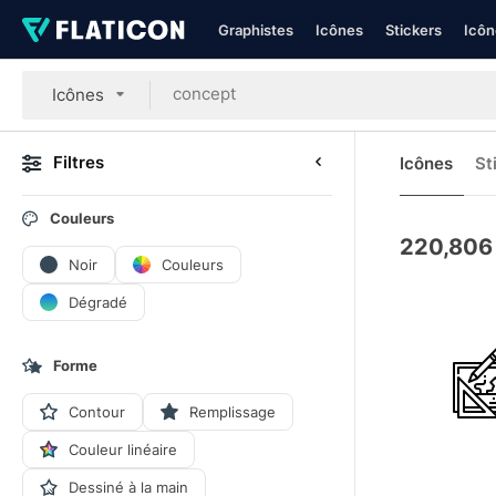
Graphistes
Icônes
Stickers
Icôn
Icônes
Filtres
Icônes
St
Couleurs
220,806
Noir
Couleurs
Dégradé
Forme
Contour
Remplissage
Couleur linéaire
Dessiné à la main