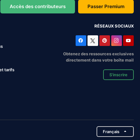
Accès des contributeurs
Passer Premium
RÉSEAUX SOCIAUX
us
Obtenez des ressources exclusives
directement dans votre boîte mail
 tarifs
S'inscrire
Français