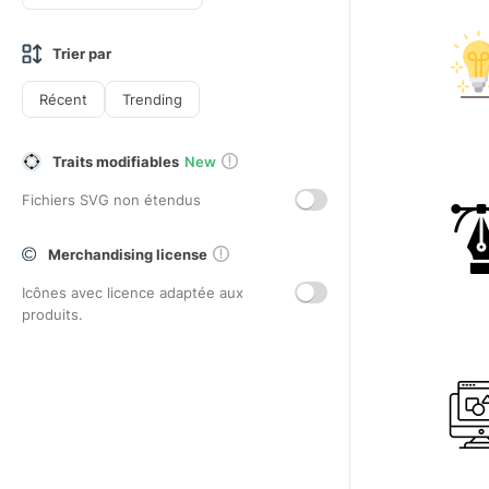
Trier par
Récent
Trending
Traits modifiables
New
Fichiers SVG non étendus
Merchandising license
Icônes avec licence adaptée aux
produits.