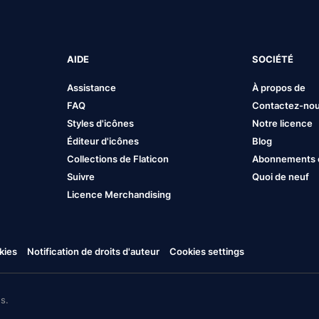
AIDE
SOCIÉTÉ
Assistance
À propos de
FAQ
Contactez-no
Styles d'icônes
Notre licence
Éditeur d'icônes
Blog
Collections de Flaticon
Abonnements et
Suivre
Quoi de neuf
Licence Merchandising
kies
Notification de droits d'auteur
Cookies settings
s.