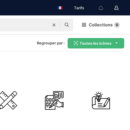
Tarifs
Collections
0
Regrouper par :
Toutes les icônes