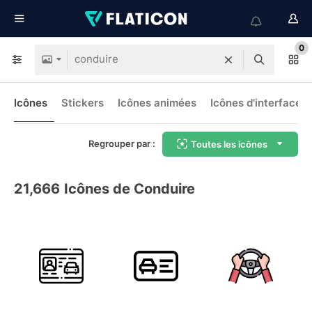
0
Icônes
Stickers
Icônes animées
Icônes d'interface
Regrouper par :
Toutes les icônes
21,666
Icônes de Conduire