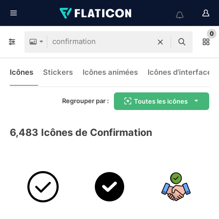
0
Icônes
Stickers
Icônes animées
Icônes d'interface
Regrouper par :
Toutes les icônes
6,483
Icônes de Confirmation