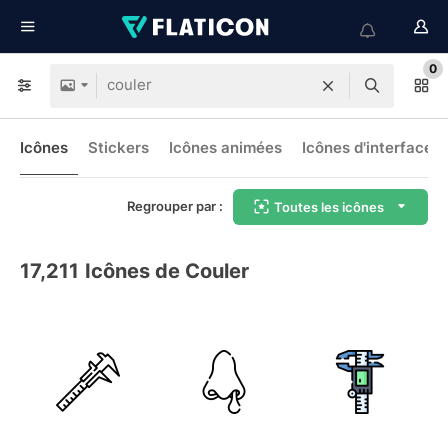
0
Icônes
Stickers
Icônes animées
Icônes d'interface
Regrouper par :
Toutes les icônes
17,211
Icônes de Couler