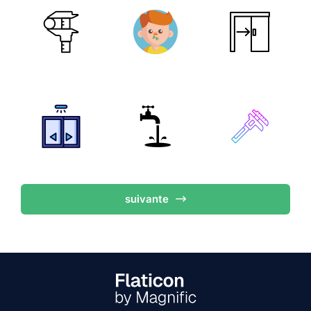
suivante