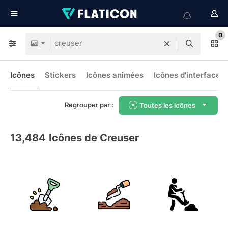
0
Icônes
Stickers
Icônes animées
Icônes d'interface
Regrouper par :
Toutes les icônes
13,484
Icônes de Creuser