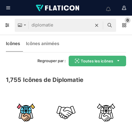
0
Icônes
Icônes animées
Regrouper par :
Toutes les icônes
1,755
Icônes de Diplomatie