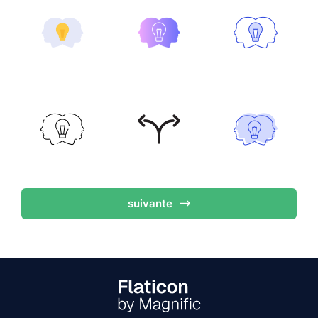
suivante