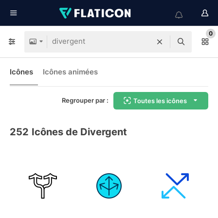
0
Icônes
Icônes animées
Regrouper par :
Toutes les icônes
252
Icônes de Divergent