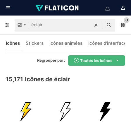
0
Icônes
Stickers
Icônes animées
Icônes d'interface
Regrouper par :
Toutes les icônes
15,171
Icônes de éclair