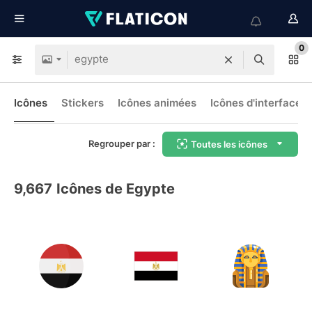
0
Icônes
Stickers
Icônes animées
Icônes d'interface
Regrouper par :
Toutes les icônes
9,667
Icônes de Egypte