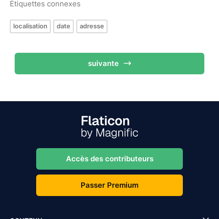
Étiquettes connexes
localisation
date
adresse
suivante
Accès des contributeurs
Passer Premium