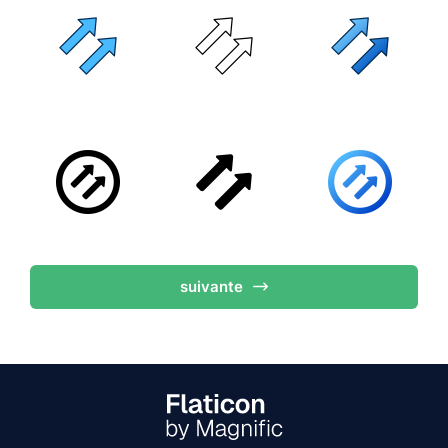
suivante