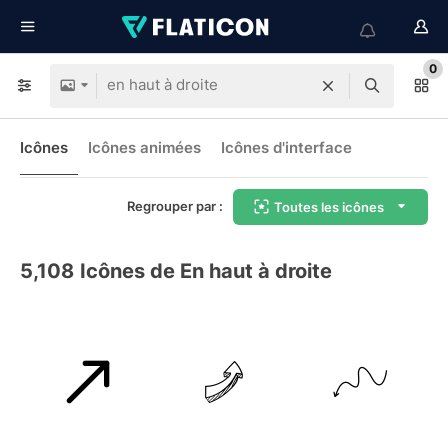
0
Icônes
Icônes animées
Icônes d'interface
Regrouper par :
Toutes les icônes
5,108
Icônes de En haut à droite