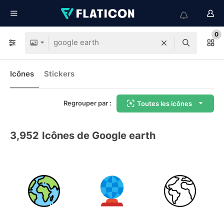
0
Icônes
Stickers
Regrouper par :
Toutes les icônes
3,952
Icônes de Google earth