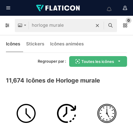
0
Icônes
Stickers
Icônes animées
Regrouper par :
Toutes les icônes
11,674
Icônes de Horloge murale