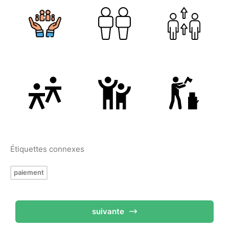
Étiquettes connexes
paiement
suivante