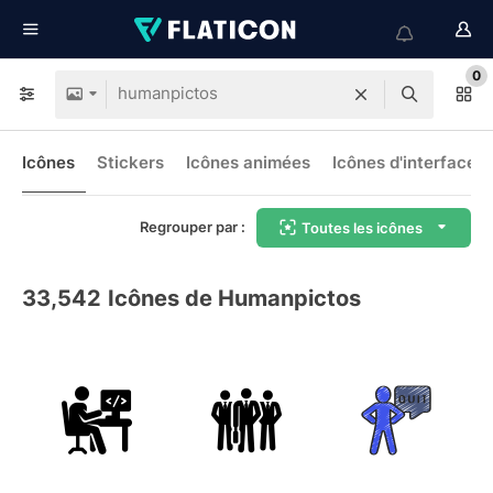
0
Icônes
Stickers
Icônes animées
Icônes d'interface
Regrouper par :
Toutes les icônes
33,542
Icônes de Humanpictos