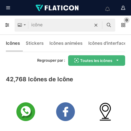
0
Icônes
Stickers
Icônes animées
Icônes d'interface
Regrouper par :
Toutes les icônes
42,768
Icônes de Icône