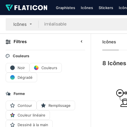
Graphistes
Icônes
Stickers
Icôn
Icônes
Filtres
Icônes
Couleurs
8
Icônes 
Noir
Couleurs
Dégradé
Forme
Contour
Remplissage
Couleur linéaire
Dessiné à la main