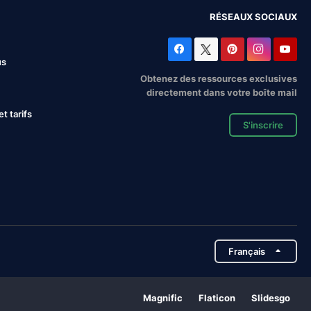
RÉSEAUX SOCIAUX
us
Obtenez des ressources exclusives
directement dans votre boîte mail
 tarifs
S'inscrire
Français
Magnific
Flaticon
Slidesgo