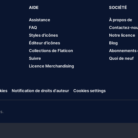
AIDE
SOCIÉTÉ
Assistance
À propos de
FAQ
Contactez-no
Styles d'icônes
Notre licence
Éditeur d'icônes
Blog
Collections de Flaticon
Abonnements et
Suivre
Quoi de neuf
Licence Merchandising
kies
Notification de droits d'auteur
Cookies settings
s.