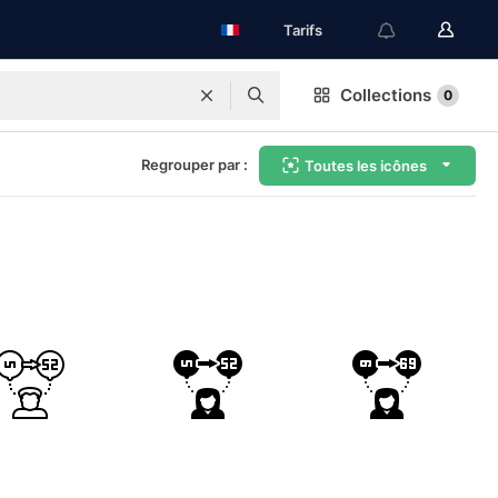
Tarifs
Collections
0
Regrouper par :
Toutes les icônes