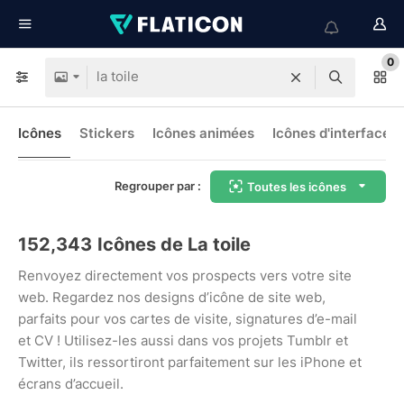
0
Icônes
Stickers
Icônes animées
Icônes d'interface
Regrouper par :
Toutes les icônes
152,343
Icônes de La toile
Renvoyez directement vos prospects vers votre site
web. Regardez nos designs d’icône de site web,
parfaits pour vos cartes de visite, signatures d’e-mail
et CV ! Utilisez-les aussi dans vos projets Tumblr et
Twitter, ils ressortiront parfaitement sur les iPhone et
écrans d’accueil.