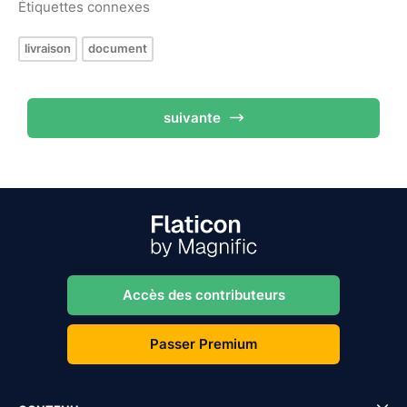
Étiquettes connexes
livraison
document
suivante
Accès des contributeurs
Passer Premium