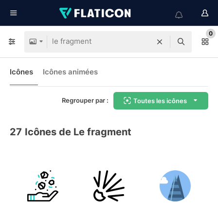
0
Icônes
Icônes animées
Regrouper par :
Toutes les icônes
27
Icônes de Le fragment