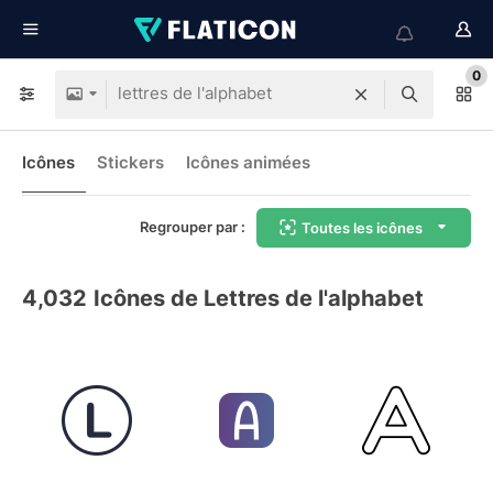
0
Icônes
Stickers
Icônes animées
Regrouper par :
Toutes les icônes
4,032
Icônes de Lettres de l'alphabet