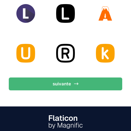
suivante