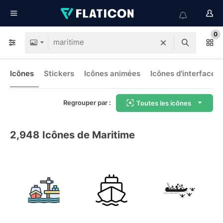
0
Icônes
Stickers
Icônes animées
Icônes d'interface
Regrouper par :
Toutes les icônes
2,948
Icônes de Maritime