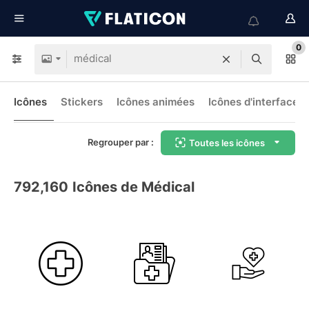
0
Icônes
Stickers
Icônes animées
Icônes d'interface
Regrouper par :
Toutes les icônes
792,160
Icônes de Médical