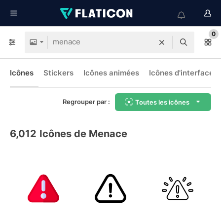
0
Icônes
Stickers
Icônes animées
Icônes d'interface
Regrouper par :
Toutes les icônes
6,012
Icônes de Menace