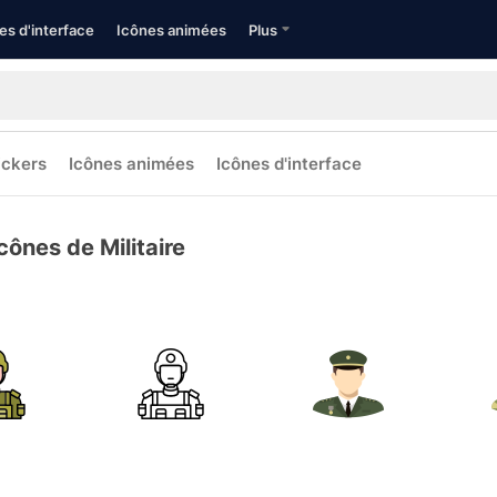
es d'interface
Icônes animées
Plus
ickers
Icônes animées
Icônes d'interface
cônes de Militaire