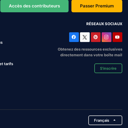
Accès des contributeurs
Passer Premium
RÉSEAUX SOCIAUX
us
Obtenez des ressources exclusives
directement dans votre boîte mail
 tarifs
S'inscrire
Français