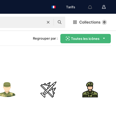
Tarifs
Collections
0
Regrouper par :
Toutes les icônes