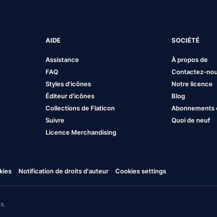
AIDE
SOCIÉTÉ
Assistance
À propos de
FAQ
Contactez-no
Styles d'icônes
Notre licence
Éditeur d'icônes
Blog
Collections de Flaticon
Abonnements et
Suivre
Quoi de neuf
Licence Merchandising
kies
Notification de droits d'auteur
Cookies settings
s.