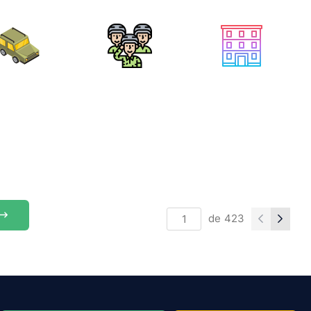
de
423