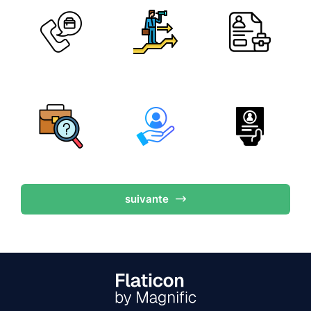
suivante