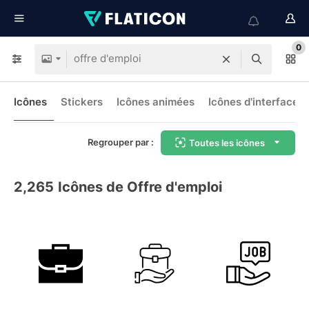
0
Icônes
Stickers
Icônes animées
Icônes d'interface
Regrouper par :
Toutes les icônes
2,265
Icônes de Offre d'emploi