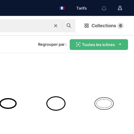
Tarifs
Collections
0
Regrouper par :
Toutes les icônes