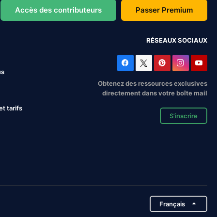
Accès des contributeurs
Passer Premium
RÉSEAUX SOCIAUX
us
Obtenez des ressources exclusives
directement dans votre boîte mail
 tarifs
S'inscrire
Français