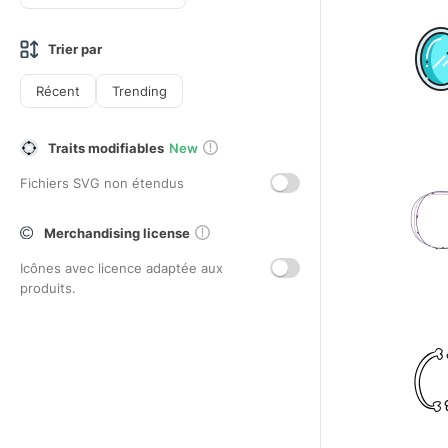
Trier par
Récent
Trending
Traits modifiables
New
Fichiers SVG non étendus
Merchandising license
Icônes avec licence adaptée aux
produits.