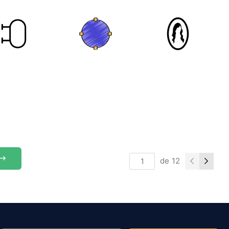
de
12