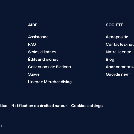
AIDE
SOCIÉTÉ
Assistance
À propos de
FAQ
Contactez-no
Styles d'icônes
Notre licence
Éditeur d'icônes
Blog
Collections de Flaticon
Abonnements et
Suivre
Quoi de neuf
Licence Merchandising
kies
Notification de droits d'auteur
Cookies settings
s.