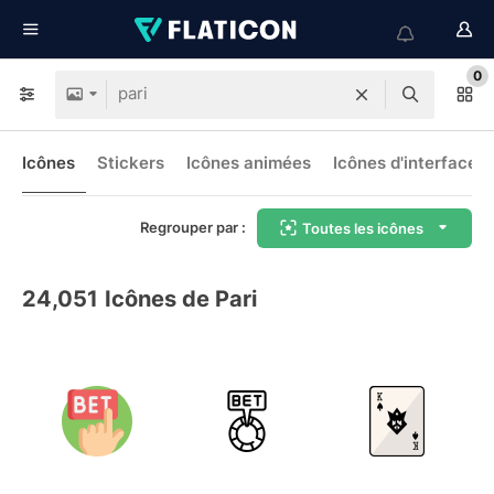
0
Icônes
Stickers
Icônes animées
Icônes d'interface
Regrouper par :
Toutes les icônes
24,051
Icônes de Pari