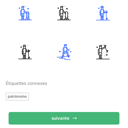
Étiquettes connexes
patrimoine
suivante