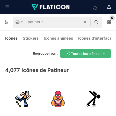
0
Icônes
Stickers
Icônes animées
Icônes d'interface
Regrouper par :
Toutes les icônes
4,077
Icônes de Patineur