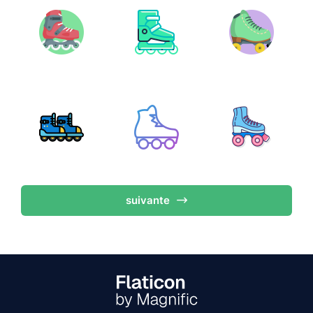
suivante