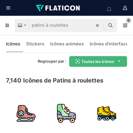
0
Icônes
Stickers
Icônes animées
Icônes d'interface
Regrouper par :
Toutes les icônes
7,140
Icônes de Patins à roulettes