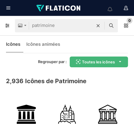
0
Icônes
Icônes animées
Regrouper par :
Toutes les icônes
2,936
Icônes de Patrimoine