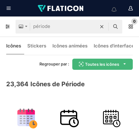
0
Icônes
Stickers
Icônes animées
Icônes d'interface
Regrouper par :
Toutes les icônes
23,364
Icônes de Période