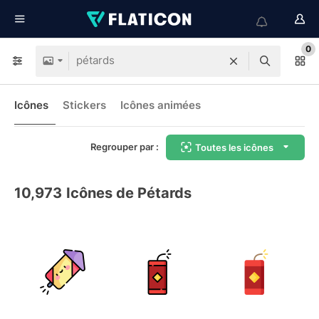
0
Icônes
Stickers
Icônes animées
Regrouper par :
Toutes les icônes
10,973
Icônes de Pétards