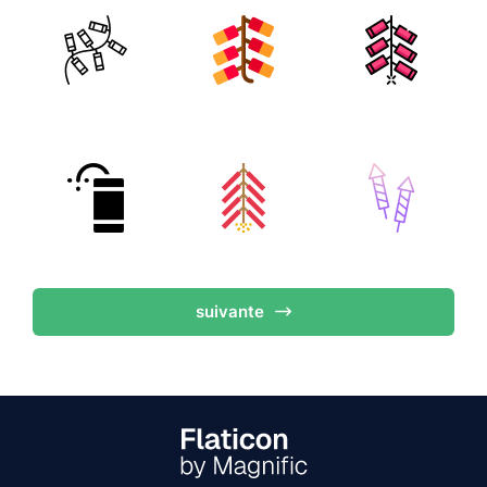
suivante