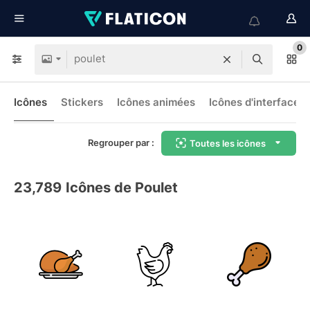
0
Icônes
Stickers
Icônes animées
Icônes d'interface
Regrouper par :
Toutes les icônes
23,789
Icônes de Poulet