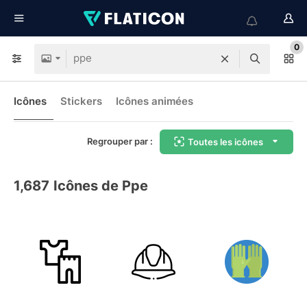
0
Icônes
Stickers
Icônes animées
Regrouper par :
Toutes les icônes
1,687
Icônes de Ppe