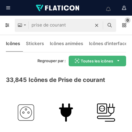
0
Icônes
Stickers
Icônes animées
Icônes d'interface
Regrouper par :
Toutes les icônes
33,845
Icônes de Prise de courant