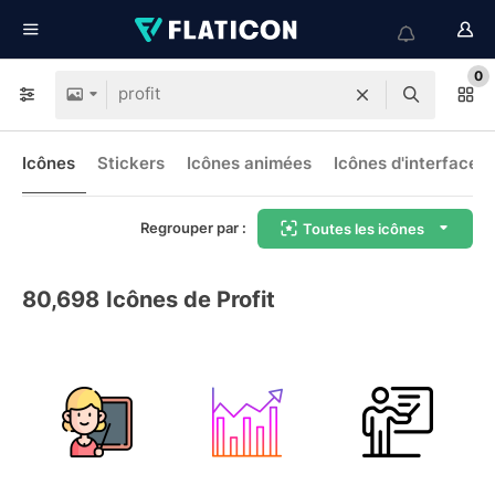
0
Icônes
Stickers
Icônes animées
Icônes d'interface
Regrouper par :
Toutes les icônes
80,698
Icônes de Profit