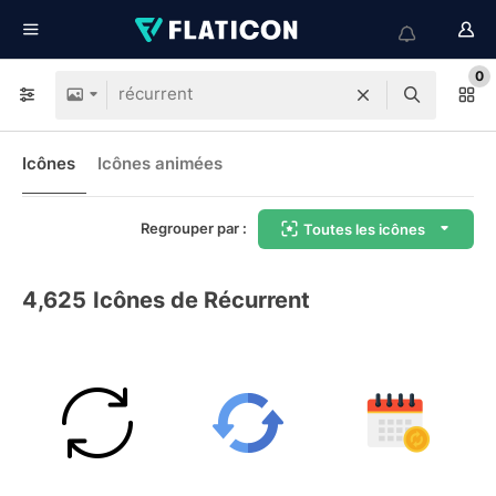
0
Icônes
Icônes animées
Regrouper par :
Toutes les icônes
4,625
Icônes de Récurrent