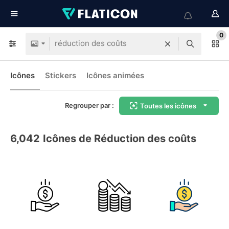
0
Icônes
Stickers
Icônes animées
Regrouper par :
Toutes les icônes
6,042
Icônes de Réduction des coûts