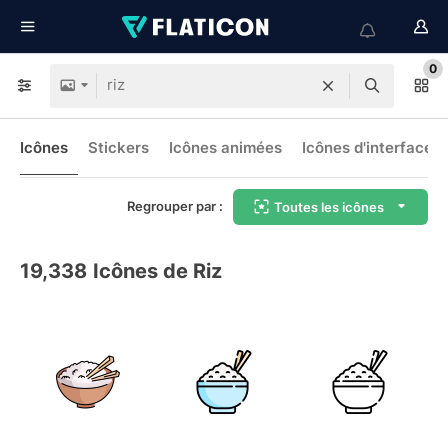
0
Icônes
Stickers
Icônes animées
Icônes d'interface
Regrouper par :
Toutes les icônes
19,338
Icônes de Riz