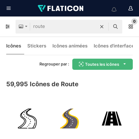
0
Icônes
Stickers
Icônes animées
Icônes d'interface
Regrouper par :
Toutes les icônes
59,995
Icônes de Route