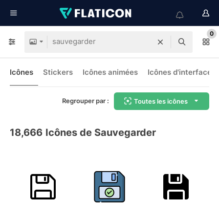
0
Icônes
Stickers
Icônes animées
Icônes d'interface
Regrouper par :
Toutes les icônes
18,666
Icônes de Sauvegarder