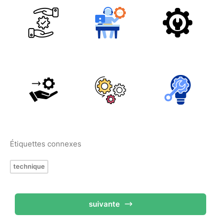
Étiquettes connexes
technique
suivante