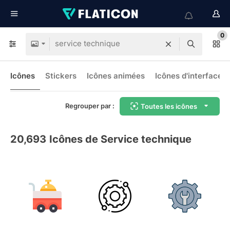
0
Icônes
Stickers
Icônes animées
Icônes d'interface
Regrouper par :
Toutes les icônes
20,693
Icônes de Service technique