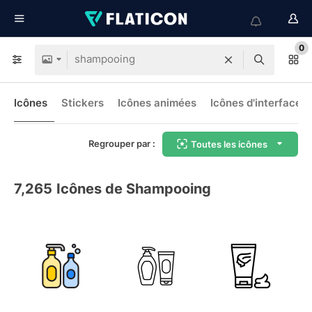
0
Icônes
Stickers
Icônes animées
Icônes d'interface
Regrouper par :
Toutes les icônes
7,265
Icônes de Shampooing