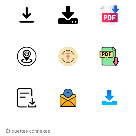
Étiquettes connexes