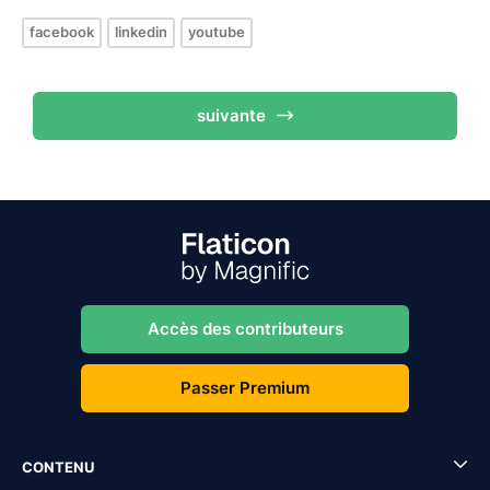
facebook
linkedin
youtube
suivante
Accès des contributeurs
Passer Premium
CONTENU