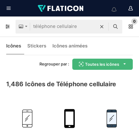
0
Icônes
Stickers
Icônes animées
Regrouper par :
Toutes les icônes
1,486
Icônes de Téléphone cellulaire