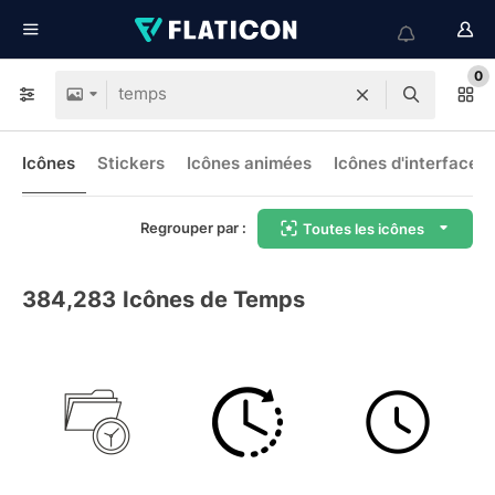
0
Icônes
Stickers
Icônes animées
Icônes d'interface
Regrouper par :
Toutes les icônes
384,283
Icônes de Temps