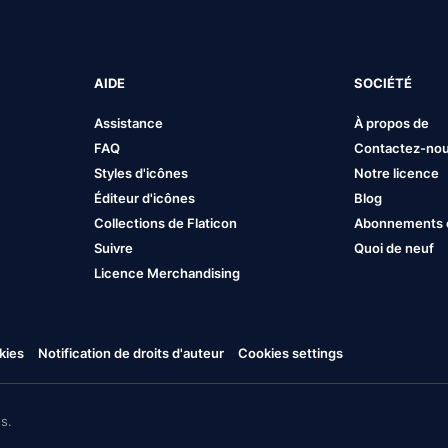
AIDE
SOCIÉTÉ
Assistance
À propos de
FAQ
Contactez-no
Styles d'icônes
Notre licence
Éditeur d'icônes
Blog
Collections de Flaticon
Abonnements et
Suivre
Quoi de neuf
Licence Merchandising
kies
Notification de droits d'auteur
Cookies settings
s.