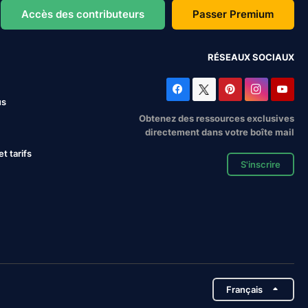
Accès des contributeurs
Passer Premium
RÉSEAUX SOCIAUX
us
Obtenez des ressources exclusives
directement dans votre boîte mail
 tarifs
S'inscrire
Français