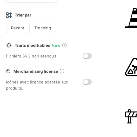
Trier par
Récent
Trending
Traits modifiables
New
Fichiers SVG non étendus
Merchandising license
Icônes avec licence adaptée aux
produits.