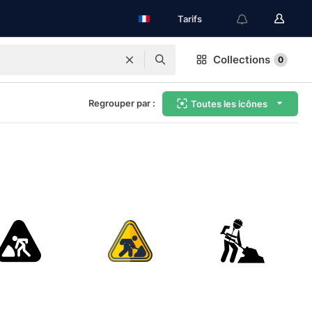
Tarifs
Collections
0
Regrouper par :
Toutes les icônes