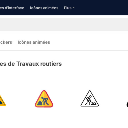
es d'interface
Icônes animées
Plus
ickers
Icônes animées
es de Travaux routiers