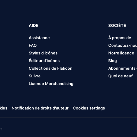
AIDE
SOCIÉTÉ
Assistance
À propos de
FAQ
Contactez-no
Styles d'icônes
Notre licence
Éditeur d'icônes
Blog
Collections de Flaticon
Abonnements et
Suivre
Quoi de neuf
Licence Merchandising
kies
Notification de droits d'auteur
Cookies settings
s.