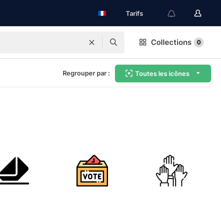
Tarifs
Collections
0
Regrouper par :
Toutes les icônes