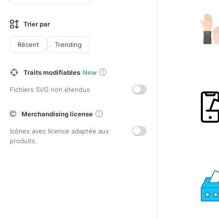
Trier par
Récent
Trending
Traits modifiables
New
Fichiers SVG non étendus
Merchandising license
Icônes avec licence adaptée aux
produits.