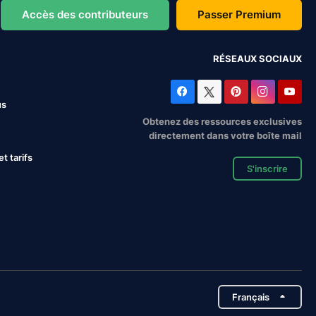
Accès des contributeurs
Passer Premium
RÉSEAUX SOCIAUX
us
Obtenez des ressources exclusives
directement dans votre boîte mail
 tarifs
S'inscrire
Français